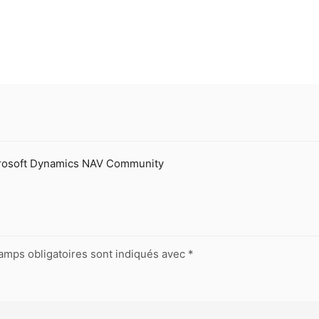
rosoft Dynamics NAV Community
amps obligatoires sont indiqués avec
*