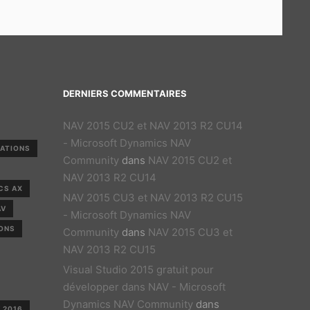
DERNIERS COMMENTAIRES
NAV 2015 CU2 et NAV 2013 R2 CU14
- Microsoft Dynamics NAV
CATIONS
Community
dans
NAV 2015 CU2 et
NAV 2013 R2 CU14
CS AX
NAV 2015 CU3 et NAV 2013 R2 CU15
AV
- Microsoft Dynamics NAV
ONS
Community
dans
NAV 2015 CU3 et
NAV 2013 R2 CU15
Visual Studio 2015 gratuit pour
développer dans NAV - Microsoft
Dynamics NAV Community
dans
 2016