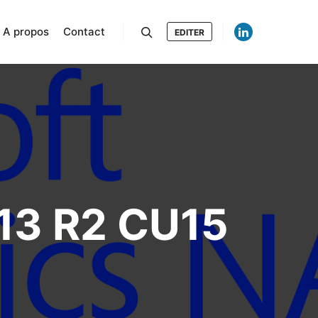
A propos
Contact
EDITER
Rechercher
13 R2 CU15