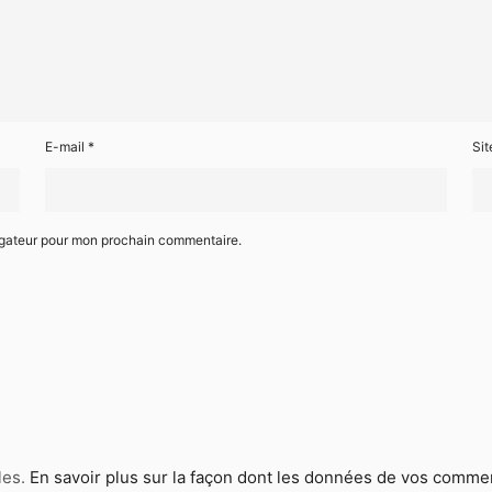
E-mail
*
Si
igateur pour mon prochain commentaire.
les.
En savoir plus sur la façon dont les données de vos commen