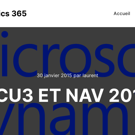
ics 365
Accueil
30 janvier 2015
par
laurent
CU3 ET NAV 20