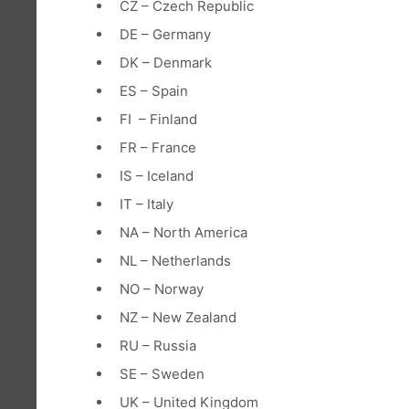
CZ – Czech Republic
DE – Germany
DK – Denmark
ES – Spain
FI – Finland
FR – France
IS – Iceland
IT – Italy
NA – North America
NL – Netherlands
NO – Norway
NZ – New Zealand
RU – Russia
SE – Sweden
UK – United Kingdom