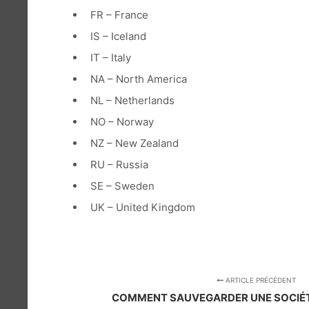
FR – France
IS – Iceland
IT – Italy
NA – North America
NL – Netherlands
NO – Norway
NZ – New Zealand
RU – Russia
SE – Sweden
UK – United Kingdom
ARTICLE PRÉCÉDENT
COMMENT SAUVEGARDER UNE SOCIÉT